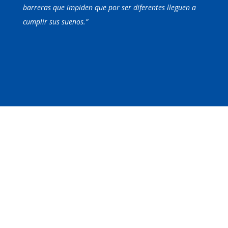
barreras que impiden que por ser diferentes lleguen a
cumplir sus suenos.”