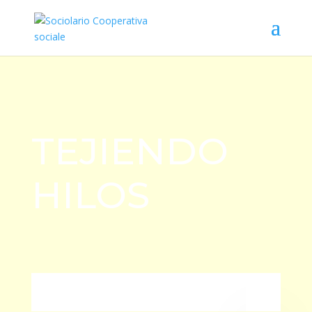
TEJIENDO
HILOS