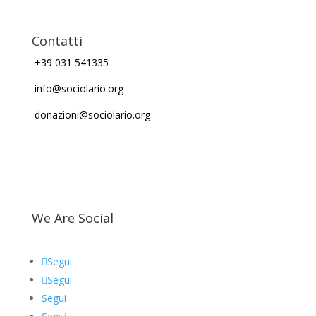
Contatti
+39 031 541335
info@sociolario.org
donazioni@sociolario.org
We Are Social
Segui
Segui
Segui