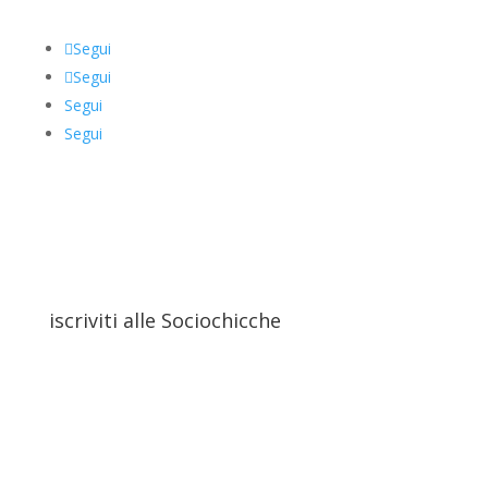
Segui
Segui
Segui
Segui
iscriviti alle Sociochicche